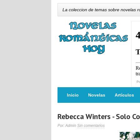
La coleccion de temas sobre novelas 
P
Inicio
Novelas
Artículos
Rebecca Winters - Solo C
Por: Admin
Sin comentarios