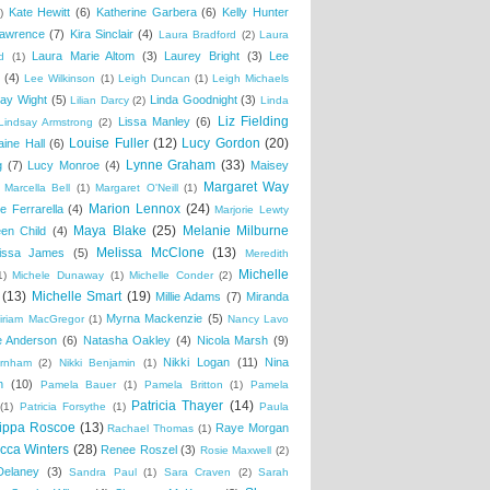
Kate Hewitt
(6)
Katherine Garbera
(6)
Kelly Hunter
)
awrence
(7)
Kira Sinclair
(4)
Laura Bradford
(2)
Laura
Laura Marie Altom
(3)
Laurey Bright
(3)
Lee
d
(1)
(4)
Lee Wilkinson
(1)
Leigh Duncan
(1)
Leigh Michaels
ay Wight
(5)
Linda Goodnight
(3)
Lilian Darcy
(2)
Linda
Liz Fielding
Lissa Manley
(6)
Lindsay Armstrong
(2)
Louise Fuller
(12)
Lucy Gordon
(20)
aine Hall
(6)
Lynne Graham
(33)
g
(7)
Lucy Monroe
(4)
Maisey
Margaret Way
Marcella Bell
(1)
Margaret O'Neill
(1)
Marion Lennox
(24)
e Ferrarella
(4)
Marjorie Lewty
Maya Blake
(25)
Melanie Milburne
en Child
(4)
Melissa McClone
(13)
issa James
(5)
Meredith
Michelle
1)
Michele Dunaway
(1)
Michelle Conder
(2)
(13)
Michelle Smart
(19)
Millie Adams
(7)
Miranda
Myrna Mackenzie
(5)
iriam MacGregor
(1)
Nancy Lavo
ie Anderson
(6)
Natasha Oakley
(4)
Nicola Marsh
(9)
Nikki Logan
(11)
Nina
urnham
(2)
Nikki Benjamin
(1)
n
(10)
Pamela Bauer
(1)
Pamela Britton
(1)
Pamela
Patricia Thayer
(14)
(1)
Patricia Forsythe
(1)
Paula
ippa Roscoe
(13)
Raye Morgan
Rachael Thomas
(1)
cca Winters
(28)
Renee Roszel
(3)
Rosie Maxwell
(2)
Delaney
(3)
Sandra Paul
(1)
Sara Craven
(2)
Sarah