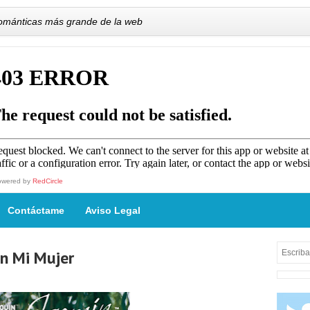
románticas más grande de la web
owered by
RedCircle
Contáctame
Aviso Legal
on Mi Mujer