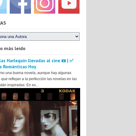
RAS
lo más leido
as Harlequin llevadas al cine 📼 | ✅
s Románticas Hoy
mo una buena novela, aunque hay algunas
 que reflejan a la perfección las novelas en las
tán inspiradas. En es...