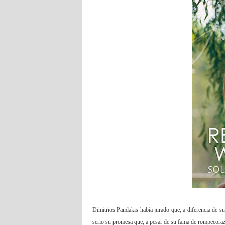
Dimitrios Pandakis había jurado que, a diferencia de su
serio su promesa que, a pesar de su fama de rompecora