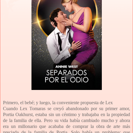
Primero, el bebé; y luego, la conveniente propuesta de Lex
Cuando Lex Tomaras se creyó abandonado por su primer amor,
Portia Oakhurst, estaba sin un céntimo y trabajaba en la propiedad
de la familia de ella. Pero su vida había cambiado mucho y ahora
era un millonario que acababa de comprar la obra de arte más
preciada de la familia de Portia. Solo había un problema: que