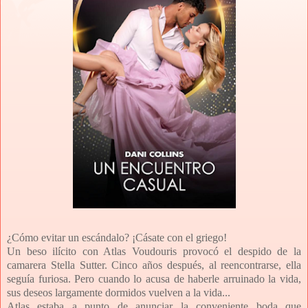
¿Cómo evitar un escándalo? ¡Cásate con el griego!
Un beso ilícito con Atlas Voudouris provocó el despido de la
camarera Stella Sutter. Cinco años después, al reencontrarse, ella
seguía furiosa. Pero cuando lo acusa de haberle arruinado la vida,
sus deseos largamente dormidos vuelven a la vida...
Atlas estaba a punto de anunciar la conveniente boda que