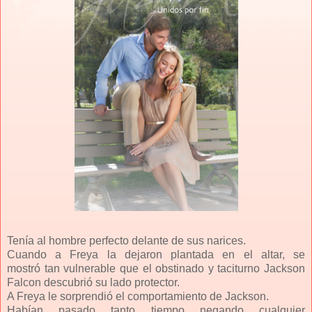
Tenía al hombre perfecto delante de sus narices.
Cuando a Freya la dejaron plantada en el altar, se
mostró
tan vulnerable que el obstinado y taciturno Jackson
Falcon
descubrió su lado protector.
A Freya le sorprendió el comportamiento de Jackson.
Habían pasado tanto tiempo negando cualquier