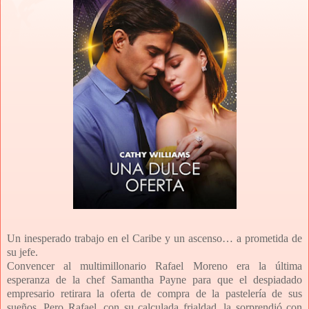
Un inesperado trabajo en el Caribe y un ascenso… a prometida de
su jefe.
Convencer al multimillonario Rafael Moreno era la última
esperanza de la chef Samantha Payne para que el despiadado
empresario retirara la oferta de compra de la pastelería de sus
sueños. Pero Rafael, con su calculada frialdad, la sorprendió con