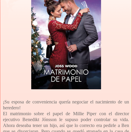
¡Su esposa de conveniencia quería negociar el nacimiento de un
heredero!
El matrimonio sobre el papel de Millie Piper con el director
ejecutivo Benedikt Jónsson le supuso poder controlar su vida.
Ahora deseaba tener un hijo, así que lo correcto era pedirle a Ben
que se divorciaran. Pero cuando se quedó atrapada en la casa de