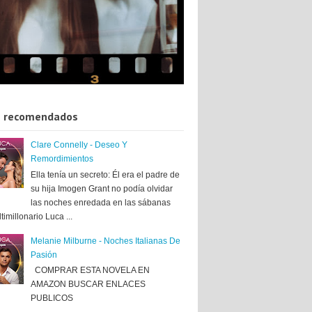
 recomendados
Clare Connelly - Deseo Y
Remordimientos
Ella tenía un secreto: Él era el padre de
su hija Imogen Grant no podía olvidar
las noches enredada en las sábanas
timillonario Luca ...
Melanie Milburne - Noches Italianas De
Pasión
COMPRAR ESTA NOVELA EN
AMAZON BUSCAR ENLACES
PUBLICOS