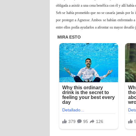
obligada a asistir a una cena benéfica con él y allí habí
Seb se había prometido que no se casaría jamás por lo in
por proteger a Agnesse. Ambos se habían enfrentado 
entre ellos podía ayudarlos a afrontar su mayor desafío 