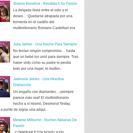
Sharon Kendrick - Rendida A Su Pasión
La delgada línea entre el odio y el
deseo… Quedarse atrapada por una
tormenta en el castillo del
multimillonario Romano Castelliari era
Julia James - Una Noche Para Siempre
No tenían ningún compromiso… hasta
que un bebé los unió para siempre. Tras
haber visto cómo su padre lo perdía
todo por una mujer, el multim...
Jadesola James - Una Atractiva
Distracción
Un engaño con diamantes... ¡siempre
parece más real! El multimillonario
hecho a sí mismo, Desmond Tesfay,
a punto de lograr una adqui...
Melanie Milburne - Noches Italianas De
Pasión
COMPRAR ESTA NOVELA EN