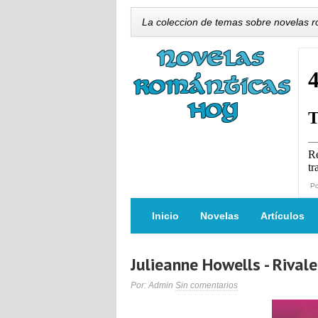
La coleccion de temas sobre novelas 
P
Inicio
Novelas
Artículos
Julieanne Howells - Rivale
Por: Admin
Sin comentarios