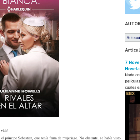
AUTO
Articu
7 Novel
Novela
Nada co
películas
cuales es
 vida!
el príncipe Sebastien, que tenía fama de mujeriego. No obstante, se había visto