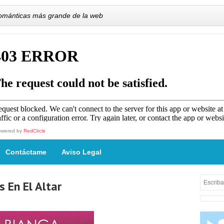
románticas más grande de la web
owered by
RedCircle
Contáctame
Aviso Legal
s En El Altar