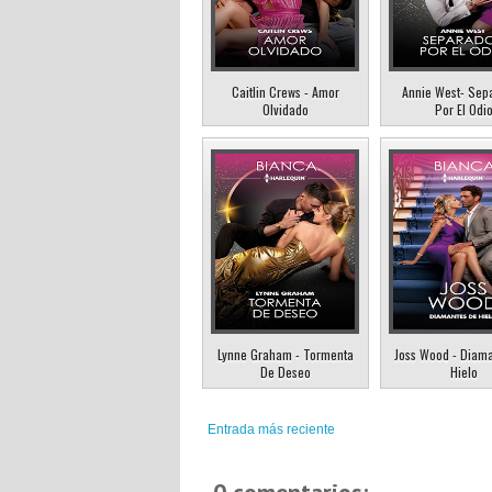
Caitlin Crews - Amor
Annie West- Sep
Olvidado
Por El Odi
Lynne Graham - Tormenta
Joss Wood - Diam
De Deseo
Hielo
Entrada más reciente