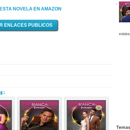
ESTA NOVELA EN AMAZON
R ENLACES PUBLICOS
estaba 
s :
Temas