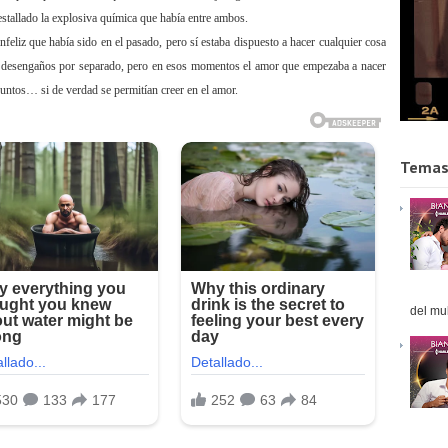
a estallado la explosiva química que había entre ambos.
feliz que había sido en el pasado, pero sí estaba dispuesto a hacer cualquier cosa
a desengaños por separado, pero en esos momentos el amor que empezaba a nacer
juntos… si de verdad se permitían creer en el amor.
Temas
del mul