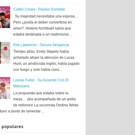
Caitlin Crews - Pasión Dormida
Su majestad necesitaba una esposa…
Pero ¿podía el deber convertirse en
amor?. Helene Archibald sabía que
estaba destinada a un matrimonio ...
Kim Lawrence - Oscura Venganza
Tiempo atrás, Emily Stapely había
anhelado atraer la atención de Lucas
Hunt, un aristócrata inglés; había jugado
con fuego y solo había cons...
Louise Fuller - Su Acuerdo Con El
Millonario
La propuesta que estaba sobre la
mesa… ¡iba acompañada de un anillo
de millones! La socorrista Ondine Wilde
tuvo a punto de lamentar ...
 populares