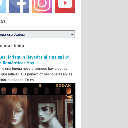
RAS
lo más leido
as Harlequin llevadas al cine 📼 | ✅
s Románticas Hoy
mo una buena novela, aunque hay algunas
 que reflejan a la perfección las novelas en las
tán inspiradas. En es...