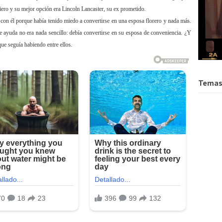
iero y su mejor opción era Lincoln Lancaster, su ex prometido.
 con él porque había tenido miedo a convertirse en una esposa florero y nada más.
 ayuda no era nada sencillo: debía convertirse en su esposa de conveniencia. ¿Y
que seguía habiendo entre ellos.
Temas