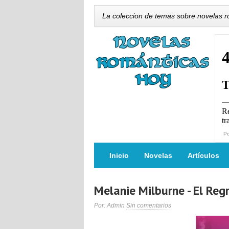
La coleccion de temas sobre novelas 
P
Inicio
Novelas
Artículos
Melanie Milburne - El Re
Por: Admin
Sin comentarios