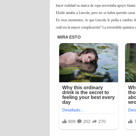
hacer realidad su marca de ropa necesitaba apoyo financ
Elodie amaba a Lincoln, pero no se había querido casar
En esos momentos, lo que Lincoln le pedía a cambio de
cuál era la mayor complicación? La irresistible química 