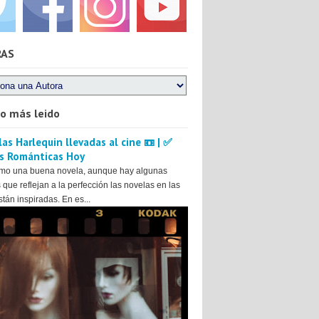
RAS
lo más leido
as Harlequin llevadas al cine 📼 | ✅
s Románticas Hoy
mo una buena novela, aunque hay algunas
 que reflejan a la perfección las novelas en las
tán inspiradas. En es...