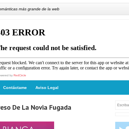
románticas más grande de la web
owered by
RedCircle
Contáctame
Aviso Legal
greso De La Novia Fugada