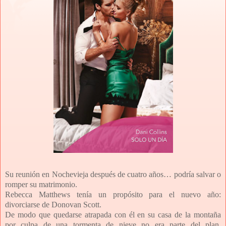
Su reunión en Nochevieja después de cuatro años… podría salvar o
romper su matrimonio.
Rebecca Matthews tenía un propósito para el nuevo año:
divorciarse de Donovan Scott.
De modo que quedarse atrapada con él en su casa de la montaña
por culpa de una tormenta de nieve no era parte del plan.