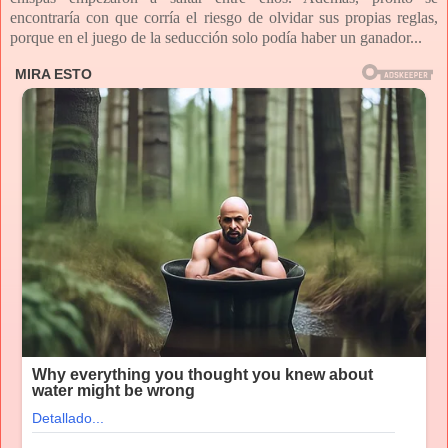
encontraría con que corría el riesgo de olvidar sus propias reglas,
porque en el juego de la seducción solo podía haber un ganador...