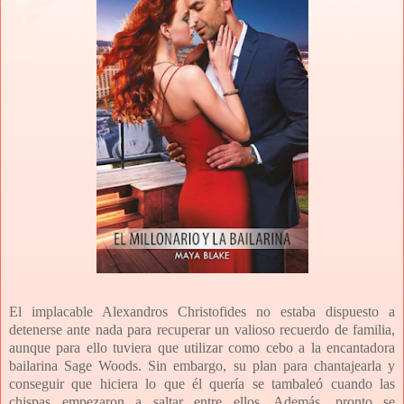
El implacable Alexandros Christofides no estaba dispuesto a
detenerse ante nada para recuperar un valioso recuerdo de familia,
aunque para ello tuviera que utilizar como cebo a la encantadora
bailarina Sage Woods. Sin embargo, su plan para chantajearla y
conseguir que hiciera lo que él quería se tambaleó cuando las
chispas empezaron a saltar entre ellos. Además, pronto se