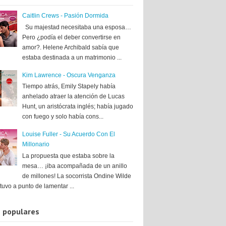
Caitlin Crews - Pasión Dormida
Su majestad necesitaba una esposa…
Pero ¿podía el deber convertirse en
amor?. Helene Archibald sabía que
estaba destinada a un matrimonio ...
Kim Lawrence - Oscura Venganza
Tiempo atrás, Emily Stapely había
anhelado atraer la atención de Lucas
Hunt, un aristócrata inglés; había jugado
con fuego y solo había cons...
Louise Fuller - Su Acuerdo Con El
Millonario
La propuesta que estaba sobre la
mesa… ¡iba acompañada de un anillo
de millones! La socorrista Ondine Wilde
tuvo a punto de lamentar ...
 populares