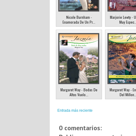
Nicole Burnham -
Marjorie Lewty - 
Enamorada De Un Pr...
Muy Espec..
Margaret Way - Bodas De
Margaret Way - En
Altos Vuelo...
Del Millon..
Entrada más reciente
0 comentarios: