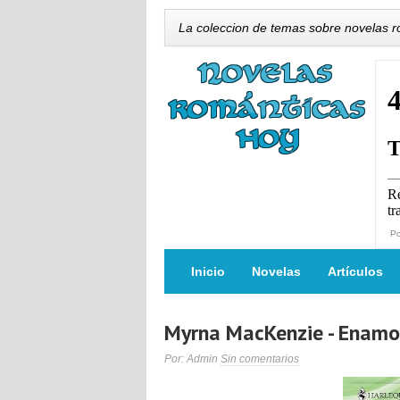
La coleccion de temas sobre novelas 
P
Inicio
Novelas
Artículos
Myrna MacKenzie - Enamo
Por: Admin
Sin comentarios