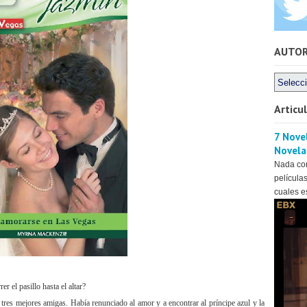
AUTO
Articu
7 Novel
Novela
Nada co
películas
cuales es
r el pasillo hasta el altar?
tres mejores amigas. Había renunciado al amor y a encontrar al príncipe azul y la