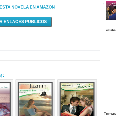
ESTA NOVELA EN AMAZON
R ENLACES PUBLICOS
estaba 
s :
Temas