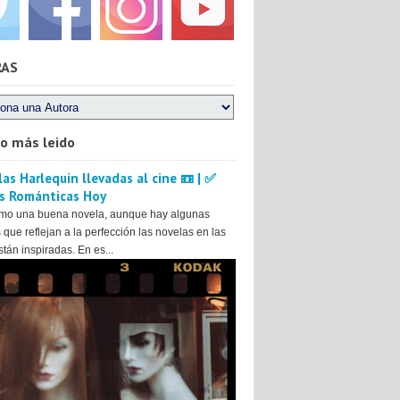
RAS
lo más leido
as Harlequin llevadas al cine 📼 | ✅
s Románticas Hoy
mo una buena novela, aunque hay algunas
 que reflejan a la perfección las novelas en las
tán inspiradas. En es...