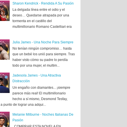
Sharon Kendrick - Rendida A Su Pasión
La delgada línea entre el odio y el
deseo… Quedarse atrapada por una
tormenta en el castillo del
multimillonario Romano Castelliari era
Julia James - Una Noche Para Siempre
No tenían ningún compromiso… hasta
que un bebé los unió para siempre. Tras
haber visto cómo su padre lo perdía
todo por una mujer, el multim...
Jadesola James - Una Atractiva
Distracción
Un engaño con diamantes... ¡siempre
parece más real! El multimillonario
hecho a sí mismo, Desmond Tesfay,
a punto de lograr una adqui...
Melanie Milburne - Noches Italianas De
Pasión
COMPRAR ESTA NOVELA EN