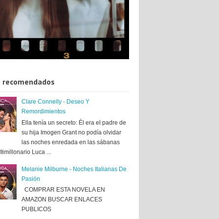
 recomendados
Clare Connelly - Deseo Y
Remordimientos
Ella tenía un secreto: Él era el padre de
su hija Imogen Grant no podía olvidar
las noches enredada en las sábanas
timillonario Luca ...
Melanie Milburne - Noches Italianas De
Pasión
COMPRAR ESTA NOVELA EN
AMAZON BUSCAR ENLACES
PUBLICOS