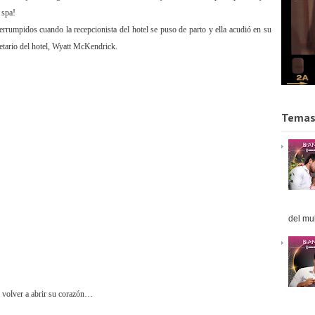
 spa!
errumpidos cuando la recepcionista del hotel se puso de parto y ella acudió en su
ietario del hotel, Wyatt McKendrick.
Temas
del mul
a volver a abrir su corazón…