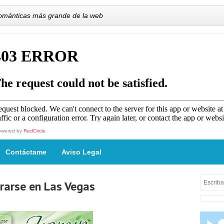
románticas más grande de la web
owered by
RedCircle
Contáctame
Aviso Legal
rarse en Las Vegas