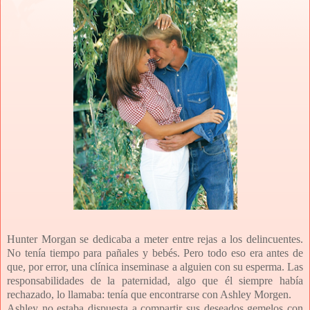
Hunter Morgan se dedicaba a meter entre rejas a los delincuentes.
No tenía tiempo para pañales y bebés. Pero todo eso era antes de
que, por error, una clínica inseminase a alguien con su esperma. Las
responsabilidades de la paternidad, algo que él siempre había
rechazado, lo llamaba: tenía que encontrarse con Ashley Morgen.
Ashley no estaba dispuesta a compartir sus deseados gemelos con