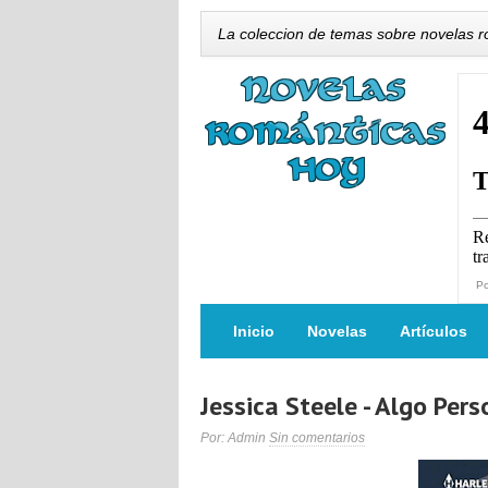
La coleccion de temas sobre novelas 
P
Inicio
Novelas
Artículos
Jessica Steele - Algo Pers
Por: Admin
Sin comentarios