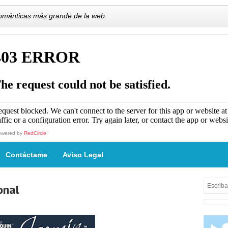
románticas más grande de la web
owered by
RedCircle
Contáctame
Aviso Legal
onal