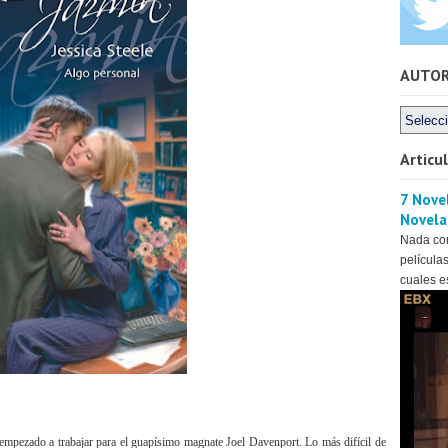
AUTO
Articu
7 Novel
Novela
Nada co
películas
cuales es
mpezado a trabajar para el guapísimo magnate Joel Davenport. Lo más difícil de