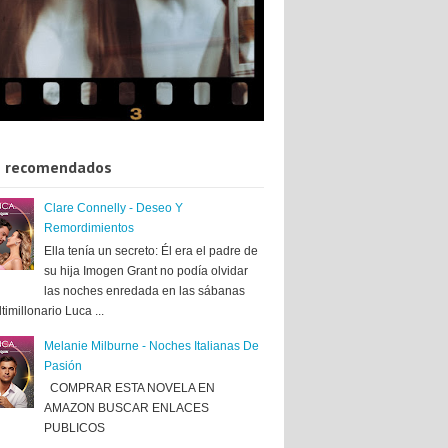
 recomendados
Clare Connelly - Deseo Y
Remordimientos
Ella tenía un secreto: Él era el padre de
su hija Imogen Grant no podía olvidar
las noches enredada en las sábanas
timillonario Luca ...
Melanie Milburne - Noches Italianas De
Pasión
COMPRAR ESTA NOVELA EN
AMAZON BUSCAR ENLACES
PUBLICOS