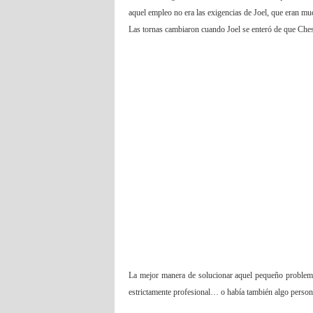
aquel empleo no era las exigencias de Joel, que eran muc
Las tornas cambiaron cuando Joel se enteró de que Ches
La mejor manera de solucionar aquel pequeño problem
estrictamente profesional… o había también algo person