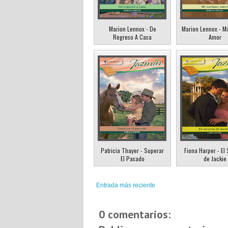
Marion Lennox - De
Marion Lennox - Mi
Regreso A Casa
Amor
Patricia Thayer - Superar
Fiona Harper - El
El Pasado
de Jackie
Entrada más reciente
0 comentarios: