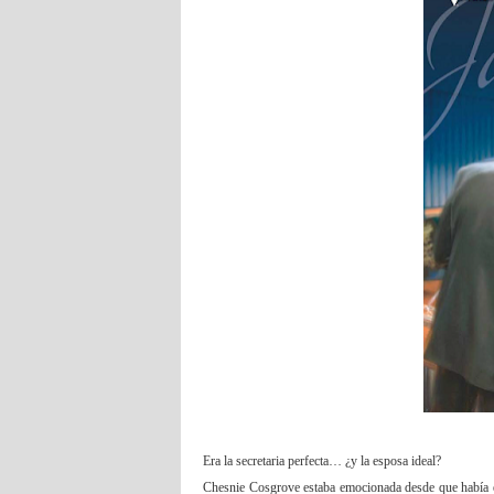
Era la secretaria perfecta… ¿y la esposa ideal?
Chesnie Cosgrove estaba emocionada desde que había e