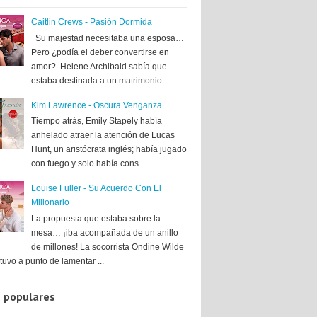
Caitlin Crews - Pasión Dormida
Su majestad necesitaba una esposa…
Pero ¿podía el deber convertirse en
amor?. Helene Archibald sabía que
estaba destinada a un matrimonio ...
Kim Lawrence - Oscura Venganza
Tiempo atrás, Emily Stapely había
anhelado atraer la atención de Lucas
Hunt, un aristócrata inglés; había jugado
con fuego y solo había cons...
Louise Fuller - Su Acuerdo Con El
Millonario
La propuesta que estaba sobre la
mesa… ¡iba acompañada de un anillo
de millones! La socorrista Ondine Wilde
tuvo a punto de lamentar ...
 populares