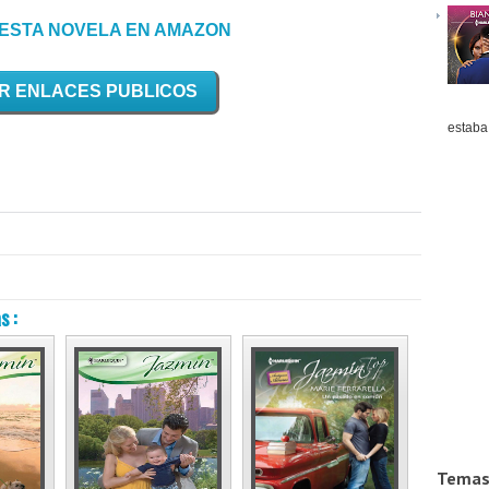
ESTA NOVELA EN AMAZON
R ENLACES PUBLICOS
estaba 
s :
Temas