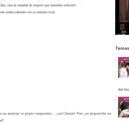
has, sino la cantidad de mujeres que intentaba seducirlo.
nie estaba saliendo con su máximo rival.
Temas
del mul
a era anunciar su propio compromiso… ¡con Chesnie! Pero ¿su proposición era
al?