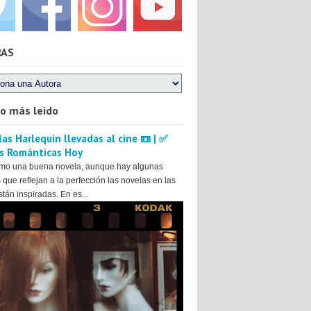
RAS
lo más leido
as Harlequin llevadas al cine 📼 | ✅
s Románticas Hoy
mo una buena novela, aunque hay algunas
 que reflejan a la perfección las novelas en las
tán inspiradas. En es...