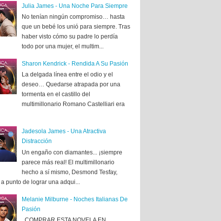
Julia James - Una Noche Para Siempre
No tenían ningún compromiso… hasta
que un bebé los unió para siempre. Tras
haber visto cómo su padre lo perdía
todo por una mujer, el multim...
Sharon Kendrick - Rendida A Su Pasión
La delgada línea entre el odio y el
deseo… Quedarse atrapada por una
tormenta en el castillo del
multimillonario Romano Castelliari era
Jadesola James - Una Atractiva
Distracción
Un engaño con diamantes... ¡siempre
parece más real! El multimillonario
hecho a sí mismo, Desmond Tesfay,
a punto de lograr una adqui...
Melanie Milburne - Noches Italianas De
Pasión
COMPRAR ESTA NOVELA EN