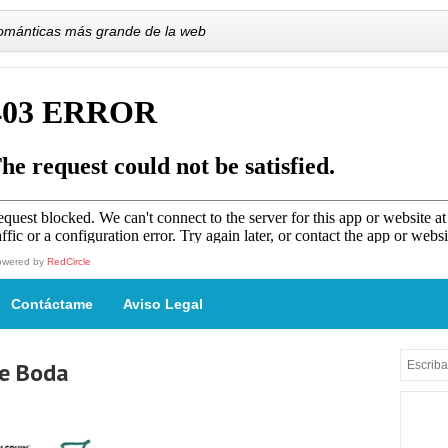
románticas más grande de la web
owered by
RedCircle
Contáctame
Aviso Legal
De Boda