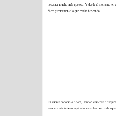
necesitar mucho más que eso. Y desde el momento en q
él era precisamente lo que estaba buscando.
En cuanto conoció a Adam, Hannah comenzó a suspirar p
eran sus más íntimas aspiraciones en los brazos de aque