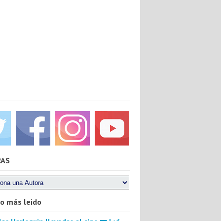
RAS
lo más leido