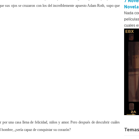
7 Novel
ue sus ojos se cruzaron con los del increíblemente apuesto Adam Roth, supo que
Novela
Nada co
películas
cuales es
or una casa llena de felicidad, niños y amor. Pero después de descubrir cuáles
Temas
l hombre, ¿sería capaz de conquistar su corazón?