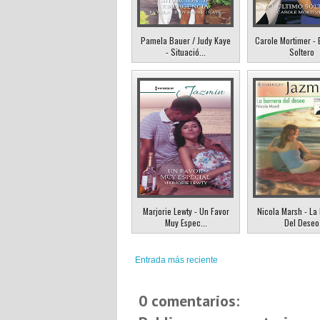
Pamela Bauer / Judy Kaye
Carole Mortimer - 
- Situació...
Soltero
Marjorie Lewty - Un Favor
Nicola Marsh - La
Muy Espec...
Del Deseo
Entrada más reciente
0 comentarios: