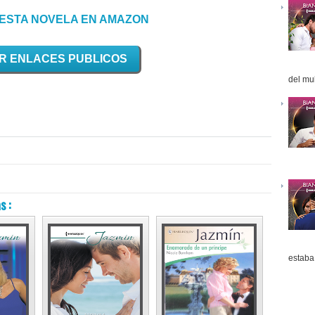
ESTA NOVELA EN AMAZON
R ENLACES PUBLICOS
del mul
s :
estaba 