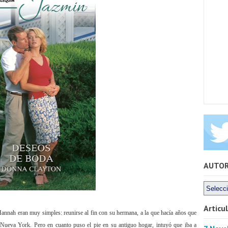
AUTO
Articu
Hannah eran muy simples: reunirse al fin con su hermana, a la que hacía años que
n Nueva York. Pero en cuanto puso el pie en su antiguo hogar, intuyó que iba a