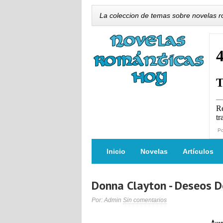
La coleccion de temas sobre novelas 
P
Inicio
Novelas
Artículos
Donna Clayton - Deseos 
Por: Admin
Sin comentarios