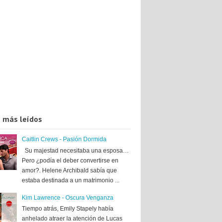
 más leídos
Caitlin Crews - Pasión Dormida
Su majestad necesitaba una esposa…
Pero ¿podía el deber convertirse en
amor?. Helene Archibald sabía que
estaba destinada a un matrimonio ...
Kim Lawrence - Oscura Venganza
Tiempo atrás, Emily Stapely había
anhelado atraer la atención de Lucas