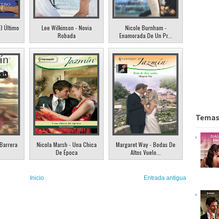
El Último
Lee Wilkinson - Novia
Nicole Burnham -
Robada
Enamorada De Un Pr...
Temas
 Barrera
Nicola Marsh - Una Chica
Margaret Way - Bodas De
De Época
Altos Vuelo...
Inicio
Entrada antigua