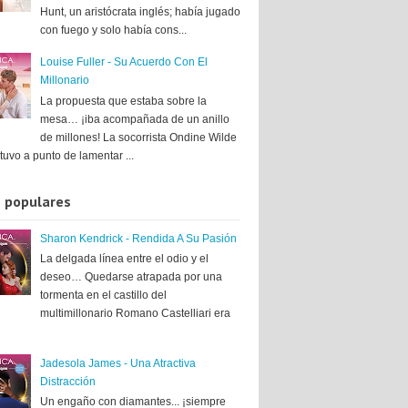
Hunt, un aristócrata inglés; había jugado
con fuego y solo había cons...
Louise Fuller - Su Acuerdo Con El
Millonario
La propuesta que estaba sobre la
mesa… ¡iba acompañada de un anillo
de millones! La socorrista Ondine Wilde
tuvo a punto de lamentar ...
 populares
Sharon Kendrick - Rendida A Su Pasión
La delgada línea entre el odio y el
deseo… Quedarse atrapada por una
tormenta en el castillo del
multimillonario Romano Castelliari era
Jadesola James - Una Atractiva
Distracción
Un engaño con diamantes... ¡siempre