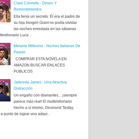
Clare Connelly - Deseo Y
Remordimientos
Ella tenía un secreto: Él era el padre de
su hija Imogen Grant no podía olvidar
las noches enredada en las sábanas
timillonario Luca ...
Melanie Milburne - Noches Italianas De
Pasión
COMPRAR ESTA NOVELA EN
AMAZON BUSCAR ENLACES
PUBLICOS
Jadesola James - Una Atractiva
Distracción
Un engaño con diamantes... ¡siempre
parece más real! El multimillonario
hecho a sí mismo, Desmond Tesfay,
a punto de lograr una adqui...