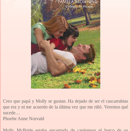
Creo que papá y Molly se gustan. Ha dejado de ser el cascarrabias
que era y ni me acuerdo de la última vez que me riñó. Veremos qué
sucede…
Phoebe Anne Norvald
Molly McBride estaba encantada de capitanear el barco de su