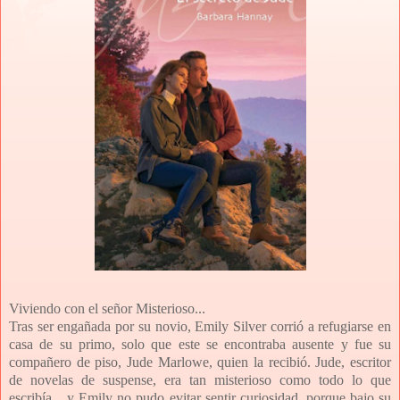
Viviendo con el señor Misterioso...
Tras ser engañada por su novio, Emily Silver corrió a
refugiarse en
casa de su primo, solo que este se encontraba
ausente y fue su
compañero de piso, Jude Marlowe, quien la
recibió. Jude, escritor
de novelas de suspense, era tan
misterioso como todo lo que
escribía... y Emily no pudo evitar
sentir curiosidad, porque bajo su