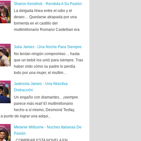
Sharon Kendrick - Rendida A Su Pasión
La delgada línea entre el odio y el
deseo… Quedarse atrapada por una
tormenta en el castillo del
multimillonario Romano Castelliari era
Julia James - Una Noche Para Siempre
No tenían ningún compromiso… hasta
que un bebé los unió para siempre. Tras
haber visto cómo su padre lo perdía
todo por una mujer, el multim...
Jadesola James - Una Atractiva
Distracción
Un engaño con diamantes... ¡siempre
parece más real! El multimillonario
hecho a sí mismo, Desmond Tesfay,
a punto de lograr una adqui...
Melanie Milburne - Noches Italianas De
Pasión
COMPRAR ESTA NOVELA EN