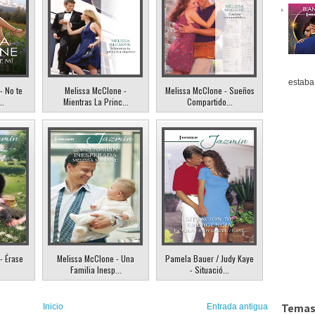
estaba 
- No te
Melissa McClone -
Melissa McClone - Sueños
..
Mientras La Princ...
Compartido...
- Érase
Melissa McClone - Una
Pamela Bauer / Judy Kaye
Familia Inesp...
- Situació...
Temas
Inicio
Entrada antigua