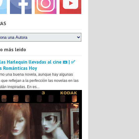
RAS
lo más leido
as Harlequin llevadas al cine 📼 | ✅
s Románticas Hoy
mo una buena novela, aunque hay algunas
 que reflejan a la perfección las novelas en las
tán inspiradas. En es...