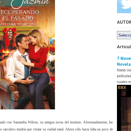
AUTO
Articu
7 Novel
Novela
Nada co
películas
cuales es
nado con Samantha Wilson, su antigua novia del instituto. Afortunadamente, las
o ejecutivo tendría que visitar su cuidad natal. Ahora sólo hacia falta un poco de