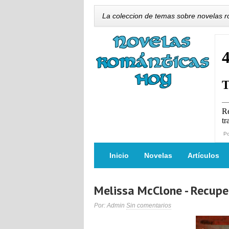
La coleccion de temas sobre novelas 
P
Inicio
Novelas
Artículos
Melissa McClone - Recupe
Por: Admin
Sin comentarios