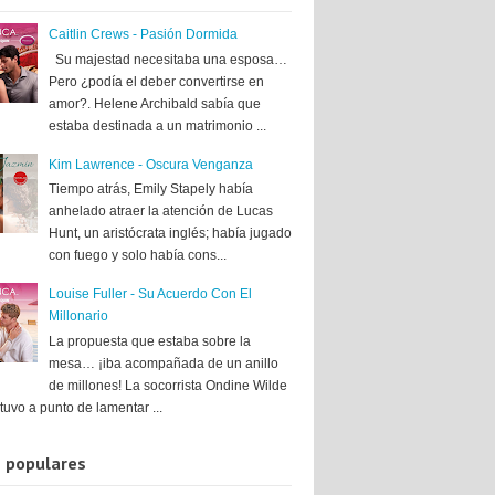
Caitlin Crews - Pasión Dormida
Su majestad necesitaba una esposa…
Pero ¿podía el deber convertirse en
amor?. Helene Archibald sabía que
estaba destinada a un matrimonio ...
Kim Lawrence - Oscura Venganza
Tiempo atrás, Emily Stapely había
anhelado atraer la atención de Lucas
Hunt, un aristócrata inglés; había jugado
con fuego y solo había cons...
Louise Fuller - Su Acuerdo Con El
Millonario
La propuesta que estaba sobre la
mesa… ¡iba acompañada de un anillo
de millones! La socorrista Ondine Wilde
tuvo a punto de lamentar ...
 populares