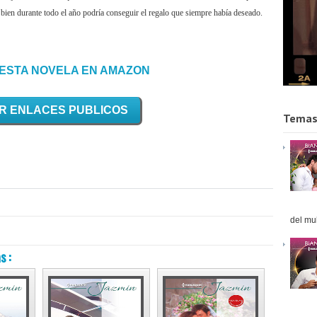
bien durante todo el año podría conseguir el regalo que siempre había deseado.
ESTA NOVELA EN AMAZON
R ENLACES PUBLICOS
Temas
del mul
s :