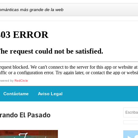
románticas más grande de la web
owered by
RedCircle
Contáctame
Aviso Legal
rando El Pasado