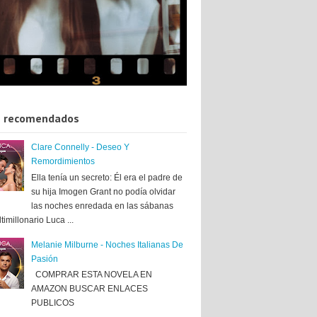
 recomendados
Clare Connelly - Deseo Y
Remordimientos
Ella tenía un secreto: Él era el padre de
su hija Imogen Grant no podía olvidar
las noches enredada en las sábanas
timillonario Luca ...
Melanie Milburne - Noches Italianas De
Pasión
COMPRAR ESTA NOVELA EN
AMAZON BUSCAR ENLACES
PUBLICOS