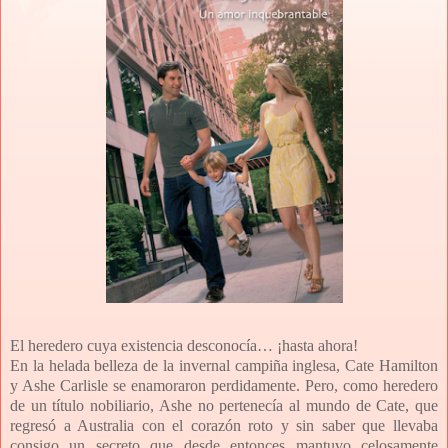
El heredero cuya existencia desconocía… ¡hasta ahora!
En la helada belleza de la invernal campiña inglesa, Cate Hamilton
y Ashe Carlisle se enamoraron perdidamente. Pero, como heredero
de un título nobiliario, Ashe no pertenecía al mundo de Cate, que
regresó a Australia con el corazón roto y sin saber que llevaba
consigo un secreto que desde entonces mantuvo celosamente