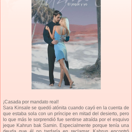
¡Casada por mandato real!
Sara Kinsale se quedó atónita cuando cayó en la cuenta de
que estaba sola con un príncipe en mitad del desierto, pero
lo que más le sorprendió fue sentirse atraída por el esquivo
jeque Kahrun bak Samin. Especialmente porque tenía una
deuda que él no tardaría en reclamar. Kahrun encontró