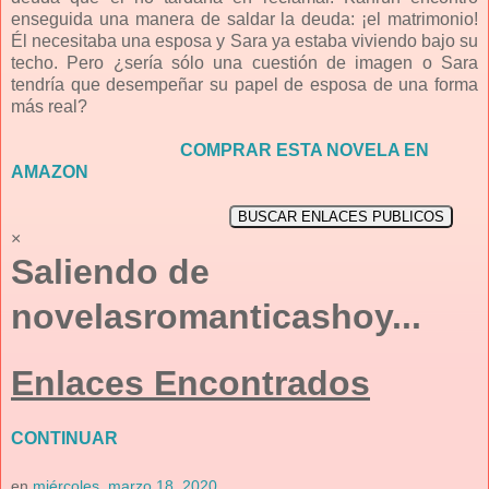
enseguida una manera de saldar la deuda: ¡el matrimonio!
Él necesitaba una esposa y Sara ya estaba viviendo bajo su
techo. Pero ¿sería sólo una cuestión de imagen o Sara
tendría que desempeñar su papel de esposa de una forma
más real?
COMPRAR ESTA NOVELA EN
AMAZON
BUSCAR ENLACES PUBLICOS
×
Saliendo de
novelasromanticashoy...
Enlaces Encontrados
CONTINUAR
en
miércoles, marzo 18, 2020