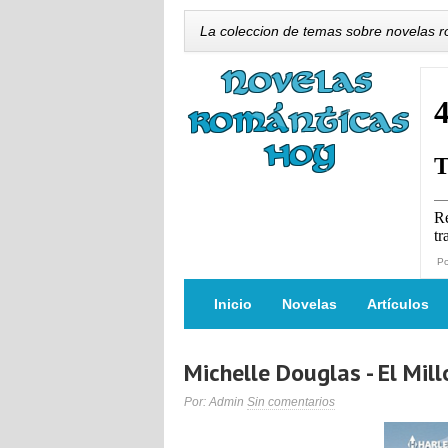
La coleccion de temas sobre novelas 
P
Inicio
Novelas
Artículos
Michelle Douglas - El Mill
Por: Admin
Sin comentarios