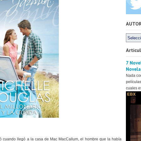
AUTO
Articu
7 Novel
Novela
Nada co
películas
cuales es
ó cuando llegó a la casa de Mac MacCallum, el hombre que la había