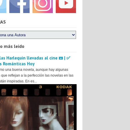
RAS
lo más leido
as Harlequin llevadas al cine 📼 | ✅
s Románticas Hoy
mo una buena novela, aunque hay algunas
 que reflejan a la perfección las novelas en las
tán inspiradas. En es...