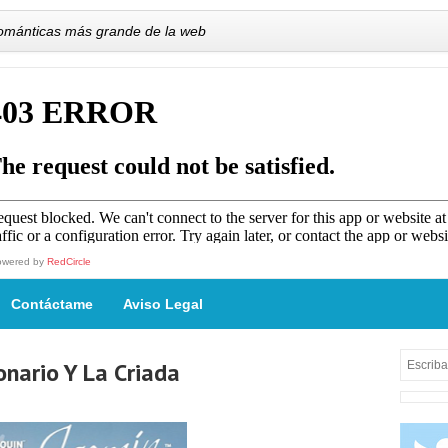
románticas más grande de la web
owered by
RedCircle
Contáctame
Aviso Legal
onario Y La Criada