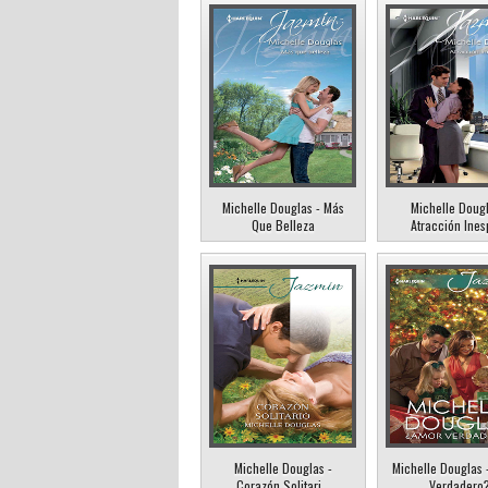
Michelle Douglas - Más
Michelle Dougl
Que Belleza
Atracción Ines
Michelle Douglas -
Michelle Douglas 
Corazón Solitari...
Verdadero