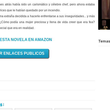
s atrás había sido un carismático y célebre chef, pero ahora estaba
trices que le habían quedado por un incendio.
una extraña decidida a hacerle enfrentarse a sus inseguridades... y más
¿Cómo podía una mujer preciosa y llena de vida creer que era fea?
ecial que era en realidad.
ESTA NOVELA EN AMAZON
Temas
R ENLACES PUBLICOS
s :